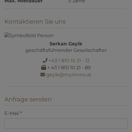
Max. Mietdauer
5 Jahre
Kontaktieren Sie uns
Serkan Geyik
geschäftsführender Gesellschafter
+43 1 810 10 21 - 12
+ 43 1 810 10 21 - 89
geyik@myimmo.at
Anfrage senden
E-Mail