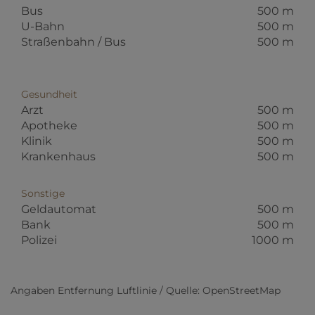
Bus
500 m
U-Bahn
500 m
Straßenbahn / Bus
500 m
Gesundheit
Arzt
500 m
Apotheke
500 m
Klinik
500 m
Krankenhaus
500 m
Sonstige
Geldautomat
500 m
Bank
500 m
Polizei
1000 m
Angaben Entfernung Luftlinie / Quelle: OpenStreetMap