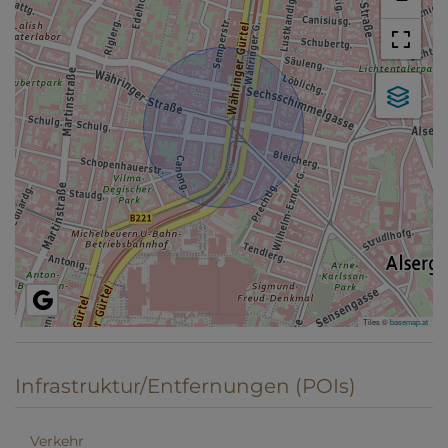
Tiles ©
basemap.at
Infrastruktur/Entfernungen (POIs)
Verkehr