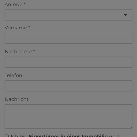
Anrede
Vorname
Nachname
Telefon
Nachricht
Ich bin
Eigentümer:in einer Immobilie
und