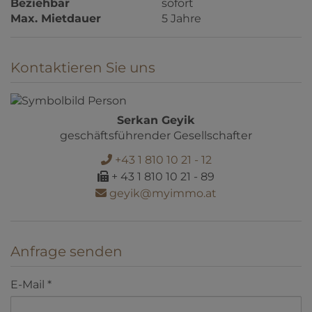
Beziehbar
sofort
Max. Mietdauer
5 Jahre
Kontaktieren Sie uns
Serkan Geyik
geschäftsführender Gesellschafter
+43 1 810 10 21 - 12
+ 43 1 810 10 21 - 89
geyik@myimmo.at
Anfrage senden
E-Mail