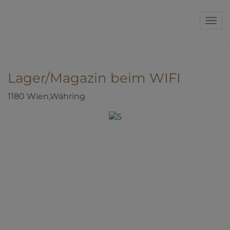
Nav
Lager/Magazin beim WIFI
1180 Wien,Währing