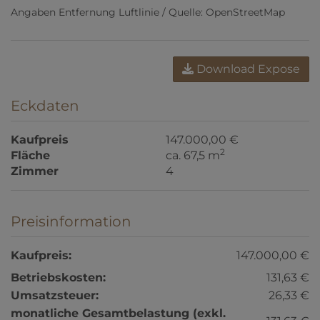
Angaben Entfernung Luftlinie / Quelle: OpenStreetMap
Download Expose
Eckdaten
Kaufpreis
147.000,00 €
2
Fläche
ca. 67,5 m
Zimmer
4
Preisinformation
Kaufpreis:
147.000,00 €
Betriebskosten:
131,63 €
Umsatzsteuer:
26,33 €
monatliche Gesamtbelastung (exkl.