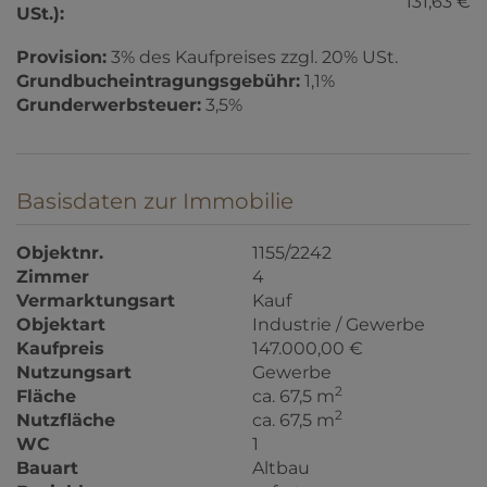
131,63 €
USt.):
Provision:
3% des Kaufpreises zzgl. 20% USt.
Grundbucheintragungsgebühr:
1,1%
Grunderwerbsteuer:
3,5%
Basisdaten zur Immobilie
Objektnr.
1155/2242
Zimmer
4
Vermarktungsart
Kauf
Objektart
Industrie / Gewerbe
Kaufpreis
147.000,00 €
Nutzungsart
Gewerbe
2
Fläche
ca. 67,5 m
2
Nutzfläche
ca. 67,5 m
WC
1
Bauart
Altbau