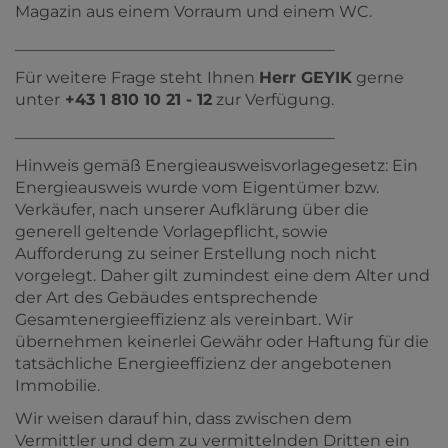
Magazin aus einem Vorraum und einem WC.
________________________________________
Für weitere Frage steht Ihnen
Herr GEYIK
gerne
unter
+43 1 810 10 21 - 12
zur Verfügung.
________________________________________
Hinweis gemäß Energieausweisvorlagegesetz: Ein
Energieausweis wurde vom Eigentümer bzw.
Verkäufer, nach unserer Aufklärung über die
generell geltende Vorlagepflicht, sowie
Aufforderung zu seiner Erstellung noch nicht
vorgelegt. Daher gilt zumindest eine dem Alter und
der Art des Gebäudes entsprechende
Gesamtenergieeffizienz als vereinbart. Wir
übernehmen keinerlei Gewähr oder Haftung für die
tatsächliche Energieeffizienz der angebotenen
Immobilie.
Wir weisen darauf hin, dass zwischen dem
Vermittler und dem zu vermittelnden Dritten ein