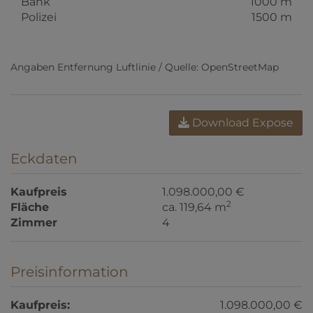
Bank
1000 m
Polizei
1500 m
Angaben Entfernung Luftlinie / Quelle: OpenStreetMap
Download Expose
Eckdaten
Kaufpreis
1.098.000,00 €
2
Fläche
ca. 119,64 m
Zimmer
4
Preisinformation
Kaufpreis:
1.098.000,00 €