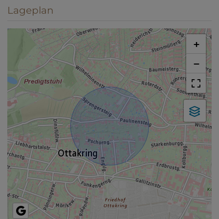
Lageplan
+
−