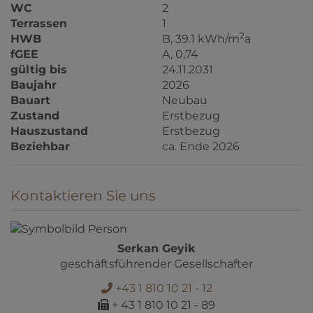
WC
2
Terrassen
1
2
HWB
B, 39.1 kWh/m
a
fGEE
A, 0,74
gültig bis
24.11.2031
Baujahr
2026
Bauart
Neubau
Zustand
Erstbezug
Hauszustand
Erstbezug
Beziehbar
ca. Ende 2026
Kontaktieren Sie uns
Serkan Geyik
geschäftsführender Gesellschafter
+43 1 810 10 21 - 12
+ 43 1 810 10 21 - 89