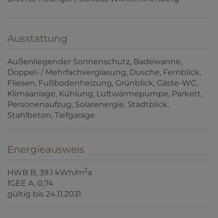
Ausstattung
Außenliegender Sonnenschutz
Badewanne
Doppel- / Mehrfachverglasung
Dusche
Fernblick
Fliesen
Fußbodenheizung
Grünblick
Gäste-WC
Klimaanlage
Kühlung
Luftwärmepumpe
Parkett
Personenaufzug
Solarenergie
Stadtblick
Stahlbeton
Tiefgarage
Energieausweis
2
HWB
B, 39.1 kWh/m
a
fGEE
A, 0,74
gültig bis
24.11.2031