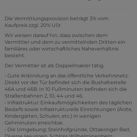
Die Vermittlungsprovision beträgt 3% vom
Kaufpreis zzgl. 20% USt
Wir weisen darauf hin, dass zwischen dem
Vermittler und dem zu vermittelnden Dritten ein
familiäres oder wirtschaftliches Naheverhältnis
besteht.
Der Vermittler ist als Doppelmakler tätig.
• Gute Anbindung an das öffentliche Verkehrsnetz:
Direkt vor der Tür befindet sich die Bushaltestelle
46A und 46B. In 10 Fußminuten befinden sich die
Straßenbahnen 2, 10, 44 und 46.
• Infrastruktur: Einkaufsmöglichkeiten des täglichen
Bedarfs sowie infrastrukturelle Einrichtungen (Ärzte,
Kindergärten, Schulen, etc.) in wenigen
Gehminuten erreichbar.
• Die Umgebung: Steinhofgründe, Ottakringer Bad,
Diverse Heurigen, Schloss Wilhelminenberg