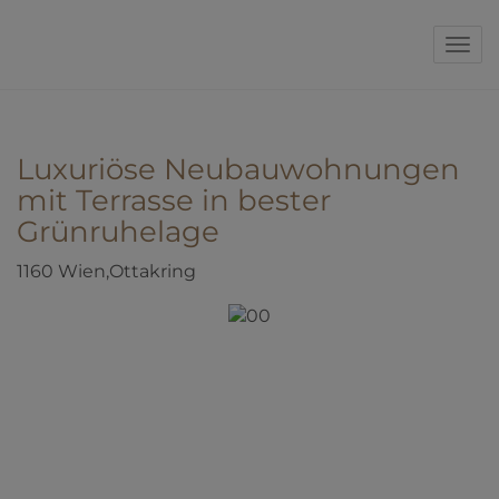
Nav
Luxuriöse Neubauwohnungen
mit Terrasse in bester
Grünruhelage
1160 Wien,Ottakring