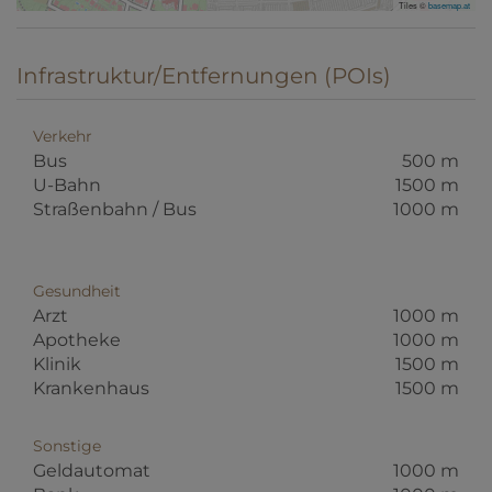
Tiles ©
basemap.at
Infrastruktur/Entfernungen (POIs)
Verkehr
Bus
500 m
U-Bahn
1500 m
Straßenbahn / Bus
1000 m
Gesundheit
Arzt
1000 m
Apotheke
1000 m
Klinik
1500 m
Krankenhaus
1500 m
Sonstige
Geldautomat
1000 m