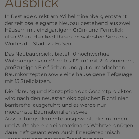
Ausblick
In Bestlage direkt am Wilhelminenberg entsteht
der zeitlose, elegante Neubau bestehend aus zwei
Häusern mit einzigartigem Grün- und Fernblick
über Wien. Hier liegt Ihnen im wahrsten Sinn des
Wortes die Stadt zu Füßen.
Das Neubauprojekt bietet 10 hochwertige
Wohnungen von 52 m² bis 122 m² mit 2–4 Zimmern,
großzügigen Freiflächen und gut durchdachten
Raumkonzepten sowie eine hauseigene Tiefgarage
mit 15 Stellplätzen.
Die Planung und Konzeption des Gesamtprojektes
wird nach den neuesten ökologischen Richtlinien
barrierefrei ausgeführt und es werde nur
modernste Baumaterialien sowie
Ausstattungselemente ausgewählt, die im Innen-
und Außenbereich ein maximales Wohnvergnügen
dauerhaft garantieren. Auch Energietechnisch