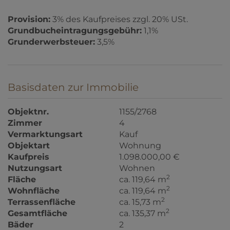
Provision:
3% des Kaufpreises zzgl. 20% USt.
Grundbucheintragungsgebühr:
1,1%
Grunderwerbsteuer:
3,5%
Basisdaten zur Immobilie
Objektnr.
1155/2768
Zimmer
4
Vermarktungsart
Kauf
Objektart
Wohnung
Kaufpreis
1.098.000,00 €
Nutzungsart
Wohnen
2
Fläche
ca. 119,64 m
2
Wohnfläche
ca. 119,64 m
2
Terrassenfläche
ca. 15,73 m
2
Gesamtfläche
ca. 135,37 m
Bäder
2