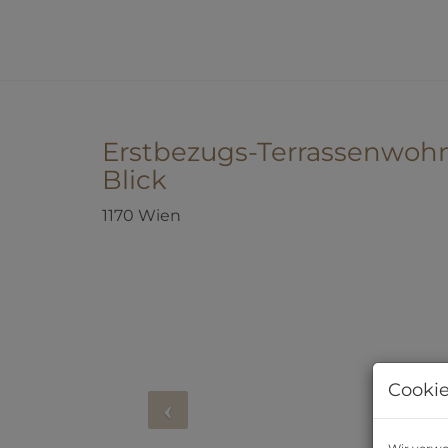
Erstbezugs-Terrassenwo
Blick
1170 Wien
Cookie