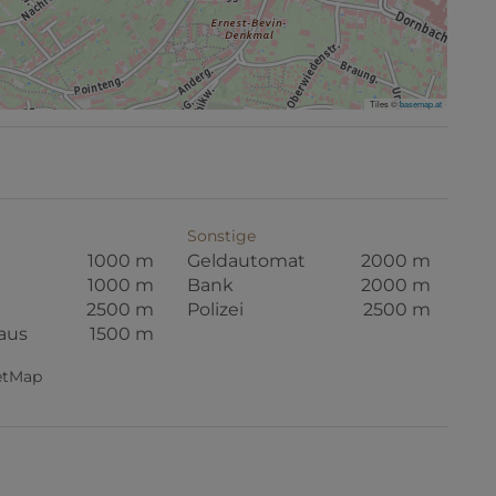
Tiles ©
basemap.at
Sonstige
1000 m
Geldautomat
2000 m
1000 m
Bank
2000 m
2500 m
Polizei
2500 m
aus
1500 m
eetMap