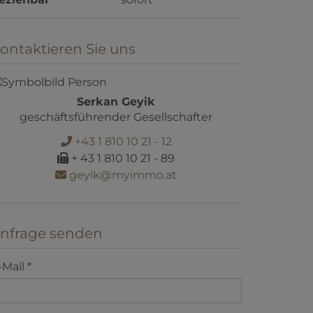
ontaktieren Sie uns
Serkan Geyik
geschäftsführender Gesellschafter
+43 1 810 10 21 - 12
+ 43 1 810 10 21 - 89
geyik@myimmo.at
nfrage senden
-Mail